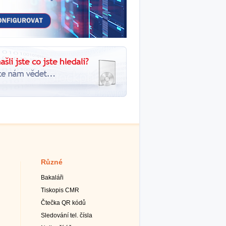
Různé
Bakaláři
Tiskopis CMR
Čtečka QR kódů
Sledování tel. čísla