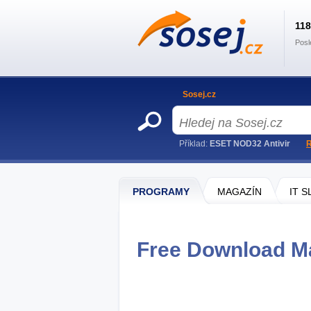
11
Posl
Sosej.cz
Příklad:
ESET NOD32 Antivir
R
PROGRAMY
MAGAZÍN
IT 
Free Download Ma