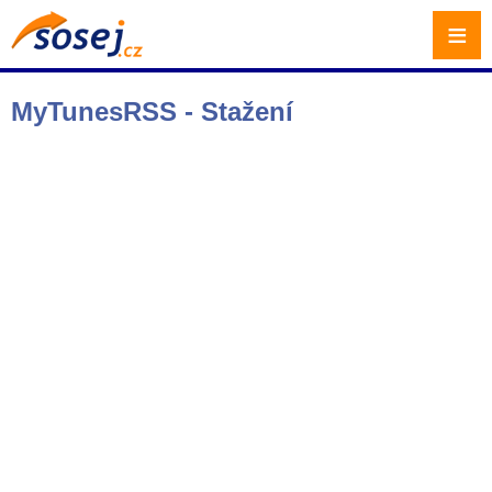
≡
MyTunesRSS - Stažení