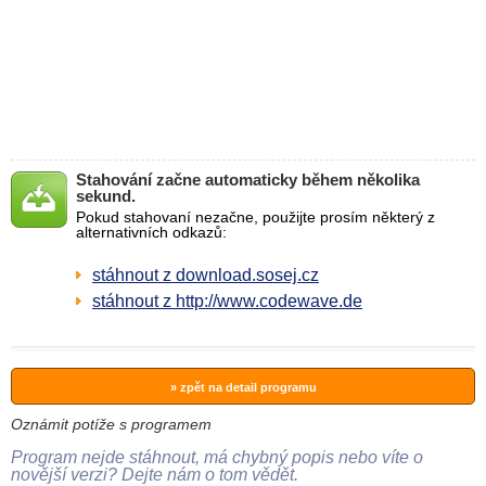
Stahování začne automaticky během několika
sekund.
Pokud stahovaní nezačne, použijte prosím některý z
alternativních odkazů:
stáhnout z download.sosej.cz
stáhnout z http://www.codewave.de
» zpět na detail programu
Oznámit potíže s programem
Program nejde stáhnout, má chybný popis nebo víte o
novější verzi? Dejte nám o tom vědět.