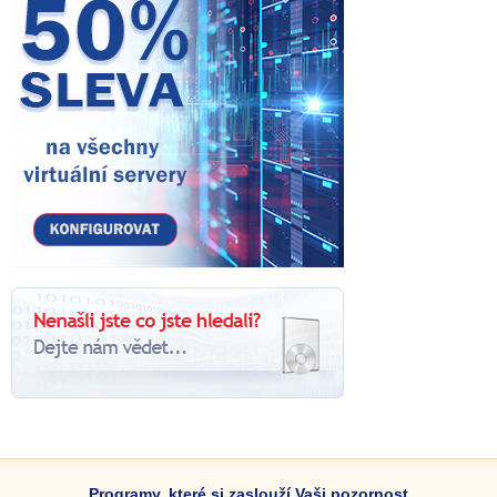
Programy, které si zaslouží Vaši pozornost