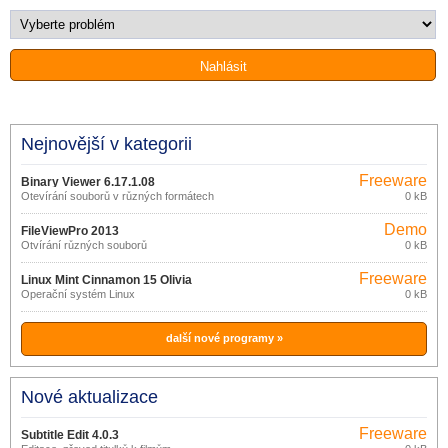
Nejnovější v kategorii
Freeware
Binary Viewer 6.17.1.08
Otevírání souborů v různých formátech
0 kB
Demo
FileViewPro 2013
Otvírání různých souborů
0 kB
Freeware
Linux Mint Cinnamon 15 Olivia
Operační systém Linux
0 kB
další nové programy »
Nové aktualizace
Freeware
Subtitle Edit 4.0.3