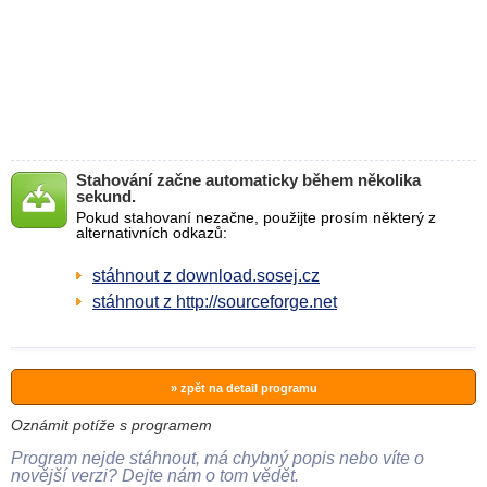
Stahování začne automaticky během několika
sekund.
Pokud stahovaní nezačne, použijte prosím některý z
alternativních odkazů:
stáhnout z download.sosej.cz
stáhnout z http://sourceforge.net
» zpět na detail programu
Oznámit potíže s programem
Program nejde stáhnout, má chybný popis nebo víte o
novější verzi? Dejte nám o tom vědět.