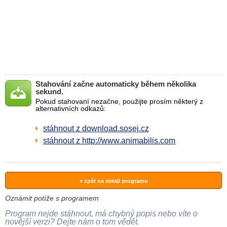
Stahování začne automaticky během několika
sekund.
Pokud stahovaní nezačne, použijte prosím některý z
alternativních odkazů:
stáhnout z download.sosej.cz
stáhnout z http://www.animabilis.com
» zpět na detail programu
Oznámit potíže s programem
Program nejde stáhnout, má chybný popis nebo víte o
novější verzi? Dejte nám o tom vědět.