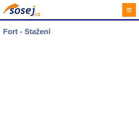
≡
Fort - Stažení