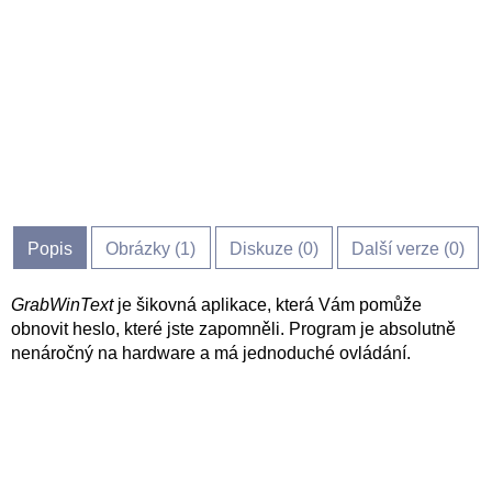
Popis
Obrázky (
1
)
Diskuze (
0
)
Další verze (0)
GrabWinText
je šikovná aplikace, která Vám pomůže
obnovit heslo, které jste zapomněli. Program je absolutně
nenáročný na hardware a má jednoduché ovládání.