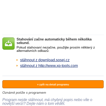
Stahování začne automaticky během několika
sekund.
Pokud stahovaní nezačne, použijte prosím některý z
alternativních odkazů:
stáhnout z download.sosej.cz
stáhnout z http://www.xp-tools.com
» zpět na detail programu
Oznámit potíže s programem
Program nejde stáhnout, má chybný popis nebo víte o
novější verzi? Dejte nám o tom vědět.