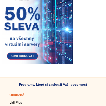
Programy, které si zaslouží Vaši pozornost
Oblíbené
Mobilní aplikace
Lidl Plus
Krokoměr do mobilu