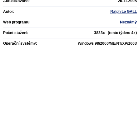
Aktualizováno:
20.11.2005
Autor:
Ralph Le GALL
Web programu:
Neznámý
Počet stažení:
3833x (tento týden: 4x)
Operační systémy:
Windows 98/2000/ME/NT/XP/2003