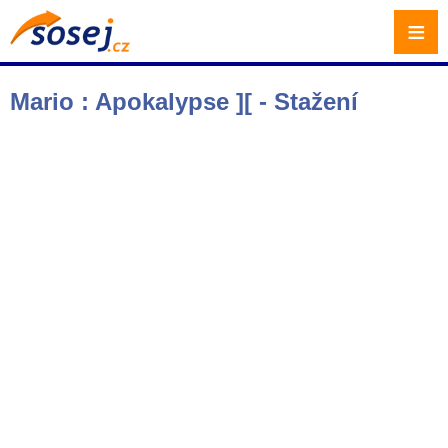
≡
Mario : Apokalypse ][ - Stažení