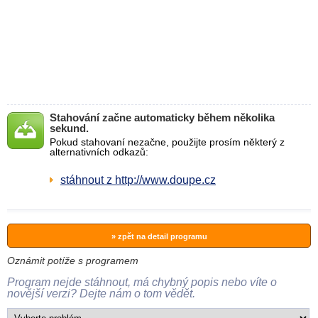
Stahování začne automaticky během několika
sekund.
Pokud stahovaní nezačne, použijte prosím některý z
alternativních odkazů:
stáhnout z http://www.doupe.cz
» zpět na detail programu
Oznámit potíže s programem
Program nejde stáhnout, má chybný popis nebo víte o
novější verzi? Dejte nám o tom vědět.