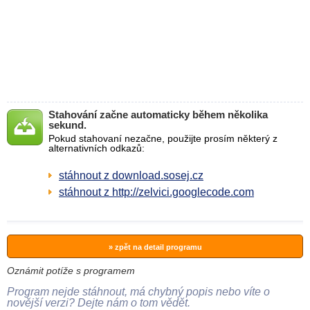
Stahování začne automaticky během několika
sekund.
Pokud stahovaní nezačne, použijte prosím některý z
alternativních odkazů:
stáhnout z download.sosej.cz
stáhnout z http://zelvici.googlecode.com
» zpět na detail programu
Oznámit potíže s programem
Program nejde stáhnout, má chybný popis nebo víte o
novější verzi? Dejte nám o tom vědět.