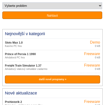
Nejnovější v kategorii
Demo
Slots Max 1.0
Kasíno PC hra
0 kB
Freeware
Prince of Persia 1 1990
Arkádová PC hra
0 kB
Freeware
Freight Train Simulator 1.37
Arkádový vlakový simulátor zadarmo
0 kB
další nové programy »
Nové aktualizace
Freeware
Prehistorik 2