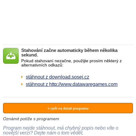
Stahování začne automaticky během několika
sekund.
Pokud stahovaní nezačne, použijte prosím některý z
alternativních odkazů:
stáhnout z download.sosej.cz
stáhnout z http://www.datawaregames.com
» zpět na detail programu
Oznámit potíže s programem
Program nejde stáhnout, má chybný popis nebo víte o
novější verzi? Dejte nám o tom vědět.