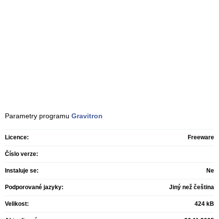
Parametry programu
Gravitron
Licence:
Freeware
Číslo verze:
Instaluje se:
Ne
Podporované jazyky:
Jiný než čeština
Velikost:
424 kB