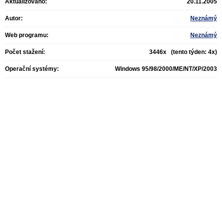
Aktualizováno:
20.11.2005
Autor:
Neznámý
Web programu:
Neznámý
Počet stažení:
3446x (tento týden: 4x)
Operační systémy:
Windows 95/98/2000/ME/NT/XP/2003