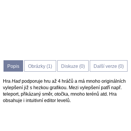
Popis
Obrázky (
1
)
Diskuze (
0
)
Další verze (0)
Hra
Had
podporuje hru až 4 hráčů a má mnoho originálních
vylepšení již s hezkou grafikou. Mezi vylepšení patří např.
teleport, přikázaný směr, otočka, mnoho terénů atd. Hra
obsahuje i intuitivní editor levelů.