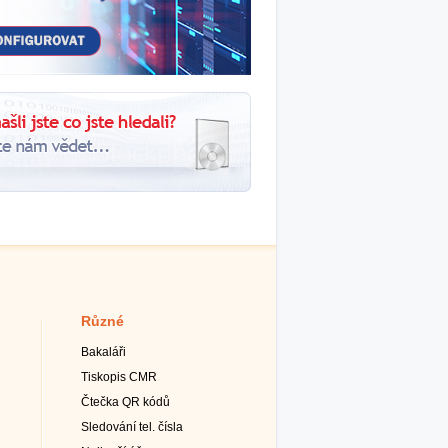
Různé
Bakaláři
Tiskopis CMR
Čtečka QR kódů
Sledování tel. čísla