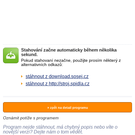
Stahování začne automaticky během několika
sekund.
Pokud stahovaní nezačne, použijte prosím některý z
alternativních odkazů:
stáhnout z download.sosej.cz
stáhnout z http://stroj.spidla.cz
» zpět na detail programu
Oznámit potíže s programem
Program nejde stáhnout, má chybný popis nebo víte o
novější verzi? Dejte nám o tom vědět.