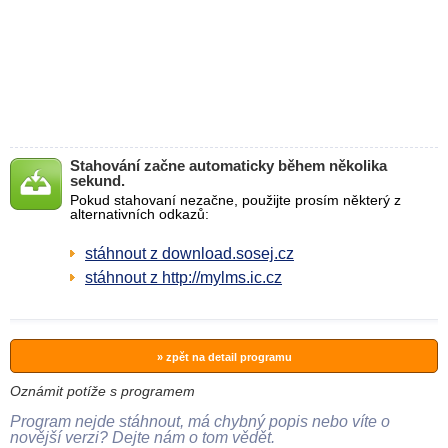
Stahování začne automaticky během několika
sekund.
Pokud stahovaní nezačne, použijte prosím některý z
alternativních odkazů:
stáhnout z download.sosej.cz
stáhnout z http://mylms.ic.cz
» zpět na detail programu
Oznámit potíže s programem
Program nejde stáhnout, má chybný popis nebo víte o
novější verzi? Dejte nám o tom vědět.