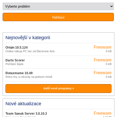
Nejnovější v kategorii
Freeware
Origin 10.5.124
Online nákup PC her od Electronic Arts
0 kB
Freeware
Darts Scorer
Počítání šipek
0 kB
Freeware
Rotaxmame 10.49
Retro hry a rekordy na jednom místě
0 kB
další nové programy »
Nové aktualizace
Freeware
Team Speak Server 3.0.10.3