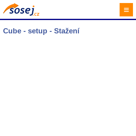
≡
Cube - setup - Stažení