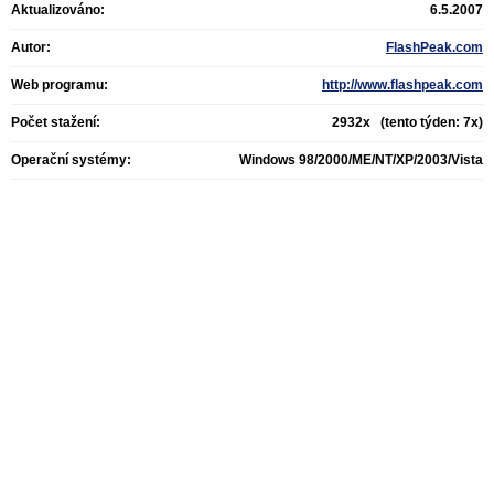
Aktualizováno:
6.5.2007
Autor:
FlashPeak.com
Web programu:
http://www.flashpeak.com
Počet stažení:
2932x (tento týden: 7x)
Operační systémy:
Windows 98/2000/ME/NT/XP/2003/Vista