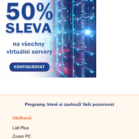
Programy, které si zaslouží Vaši pozornost
Oblíbené
Mobilní aplikace
Lidl Plus
Krokoměr do mobilu
Zoom PC
Lupa do mobilu