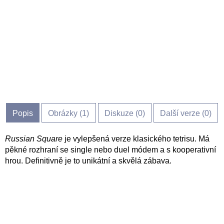
Popis
Obrázky (
1
)
Diskuze (
0
)
Další verze (0)
Russian Square
je vylepšená verze klasického tetrisu. Má
pěkné rozhraní se single nebo duel módem a s kooperativní
hrou. Definitivně je to unikátní a skvělá zábava.