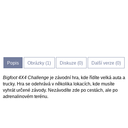
Popis
Obrázky (
1
)
Diskuze (
0
)
Další verze (0)
Bigfoot 4X4 Challenge
je závodní hra, kde řídíte velká auta a
trucky. Hra se odehrává v několika lokacích, kde musíte
vyhrát určené závody. Nezávodíte zde po cestách, ale po
adrenalinovém terénu.