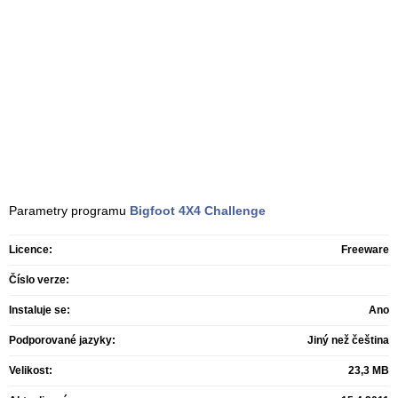
Parametry programu
Bigfoot 4X4 Challenge
Licence:
Freeware
Číslo verze:
Instaluje se:
Ano
Podporované jazyky:
Jiný než čeština
Velikost:
23,3 MB