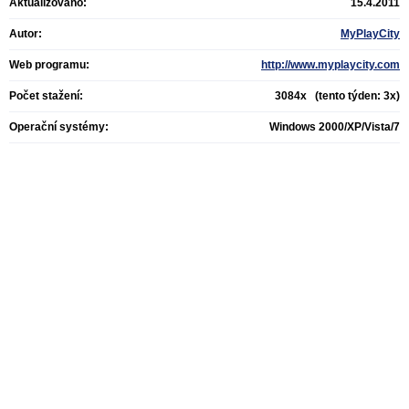
Aktualizováno:
15.4.2011
Autor:
MyPlayCity
Web programu:
http://www.myplaycity.com
Počet stažení:
3084x (tento týden: 3x)
Operační systémy:
Windows 2000/XP/Vista/7