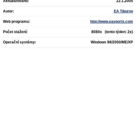
Aktualizováno:
22.1.2005
Autor:
EA Tiburon
Web programu:
http://www.easports.com
Počet stažení:
8080x (tento týden: 2x)
Operační systémy:
Windows 98/2000/ME/XP