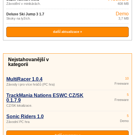
Závodění v minikárách.
408 MB
Demo
Deluxe Ski Jump 3 1.7
Skoky na lyžích.
3,7 MB
další aktualizace »
Nejstahovanější v
kategorii
MultiRacer 1.0.4
10
Freeware
Závody i pro více hráčů (PC hra)
TrackMania Nations ESWC CZ/SK
5
0.1.7.9
Freeware
CZ/SK lokalizace.
Sonic Riders 1.0
5
Demo
Závodní PC hra