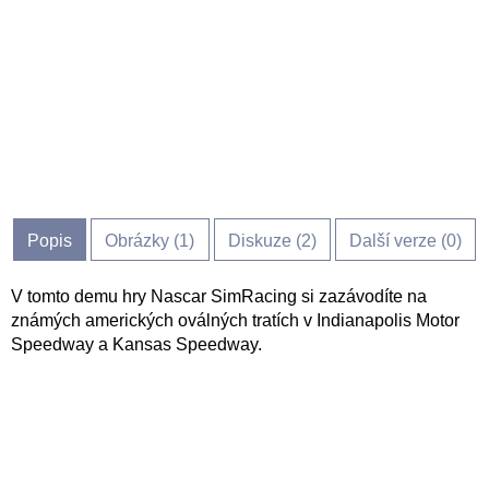
Popis
Obrázky (
1
)
Diskuze (
2
)
Další verze (0)
V tomto demu hry Nascar SimRacing si zazávodíte na
známých amerických oválných tratích v Indianapolis Motor
Speedway a Kansas Speedway.