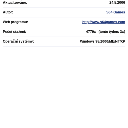
Aktualizováno:
24.5.2006
Autor:
S64 Games
Web programu:
http://www.s64games.com
Počet stažení:
4779x (tento týden: 3x)
Operační systémy:
Windows 98/2000/ME/NT/XP