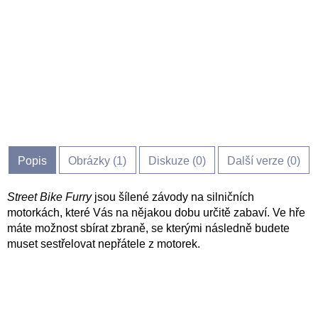
Popis
Obrázky (
1
)
Diskuze (
0
)
Další verze (0)
Street Bike Furry
jsou šílené závody na silničních
motorkách, které Vás na nějakou dobu určitě zabaví. Ve hře
máte možnost sbírat zbraně, se kterými následně budete
muset sestřelovat nepřátele z motorek.