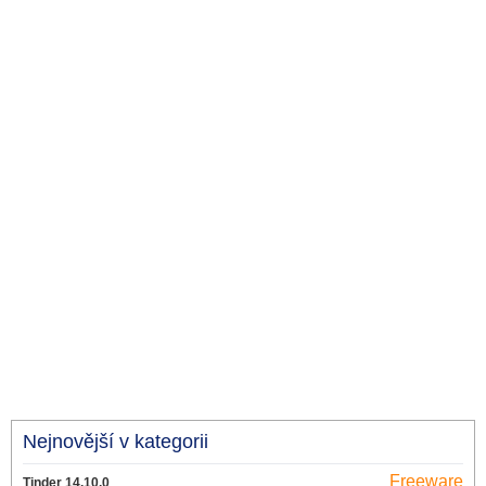
Nejnovější v kategorii
Freeware
Tinder 14.10.0