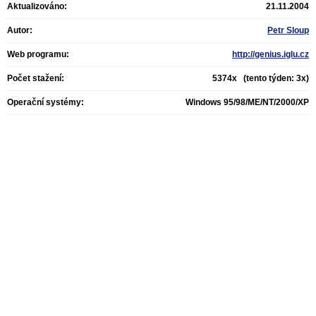
Aktualizováno:
21.11.2004
Autor:
Petr Sloup
Web programu:
http://genius.iglu.cz
Počet stažení:
5374x (tento týden: 3x)
Operační systémy:
Windows 95/98/ME/NT/2000/XP