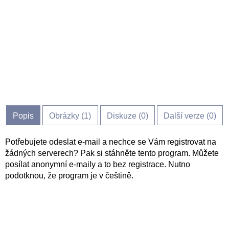
Popis
Obrázky (
1
)
Diskuze (
0
)
Další verze (0)
Potřebujete odeslat e-mail a nechce se Vám registrovat na
žádných serverech? Pak si stáhněte tento program. Můžete
posílat anonymní e-maily a to bez registrace. Nutno
podotknou, že program je v češtině.