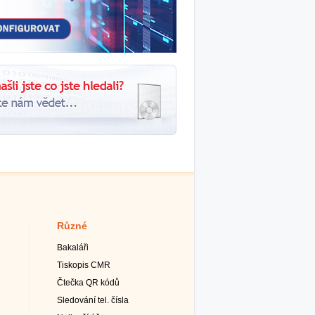
Různé
Bakaláři
Tiskopis CMR
Čtečka QR kódů
Sledování tel. čísla