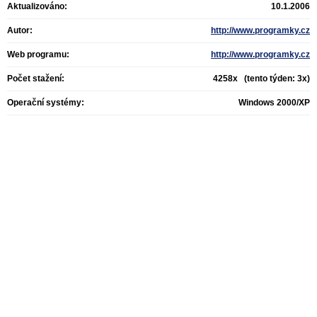
Aktualizováno:
10.1.2006
Autor:
http://www.programky.cz
Web programu:
http://www.programky.cz
Počet stažení:
4258x (tento týden: 3x)
Operační systémy:
Windows 2000/XP