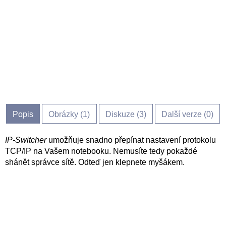
Popis
Obrázky (
1
)
Diskuze (
3
)
Další verze (0)
IP-Switcher
umožňuje snadno přepínat nastavení protokolu
TCP/IP na Vašem notebooku. Nemusíte tedy pokaždé
shánět správce sítě. Odteď jen klepnete myšákem.