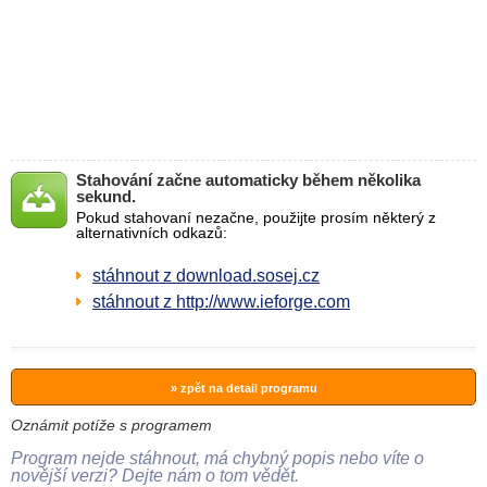
Stahování začne automaticky během několika
sekund.
Pokud stahovaní nezačne, použijte prosím některý z
alternativních odkazů:
stáhnout z download.sosej.cz
stáhnout z http://www.ieforge.com
» zpět na detail programu
Oznámit potíže s programem
Program nejde stáhnout, má chybný popis nebo víte o
novější verzi? Dejte nám o tom vědět.