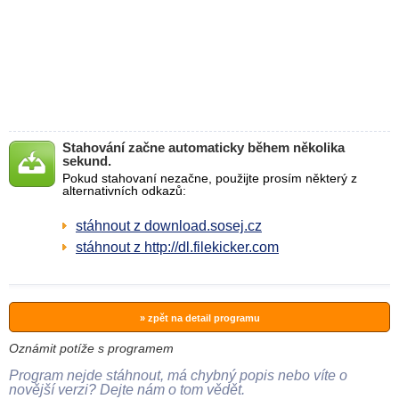
Stahování začne automaticky během několika
sekund.
Pokud stahovaní nezačne, použijte prosím některý z
alternativních odkazů:
stáhnout z download.sosej.cz
stáhnout z http://dl.filekicker.com
» zpět na detail programu
Oznámit potíže s programem
Program nejde stáhnout, má chybný popis nebo víte o
novější verzi? Dejte nám o tom vědět.