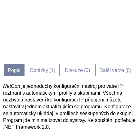
Popis
Obrázky (
1
)
Diskuze (
0
)
Další verze (0)
NetCon
je jednoduchý konfigurační nástroj pro vaše IP
rozhraní s automatickými profily a skupinami. Všechna
nezbytná nastavení ke konfiguraci IP připojení můžete
nastavit v jednom aktualizujícím se programu. Konfigurace
se automaticky ukládají v profilech seskupených do skupin.
Program jde minimalizovat do systray. Ke spuštění potřebuje
.NET Framework 2.0.