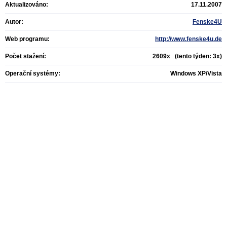
Aktualizováno:
17.11.2007
Autor:
Fenske4U
Web programu:
http://www.fenske4u.de
Počet stažení:
2609x (tento týden: 3x)
Operační systémy:
Windows XP/Vista