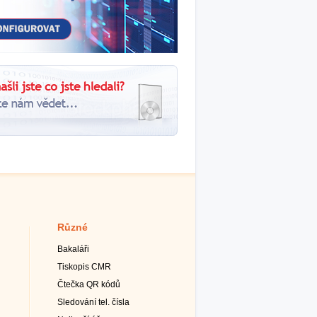
Různé
Bakaláři
Tiskopis CMR
Čtečka QR kódů
Sledování tel. čísla