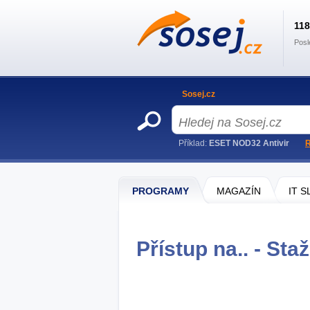
11
Posl
Sosej.cz
Příklad:
ESET NOD32 Antivir
R
PROGRAMY
MAGAZÍN
IT 
Přístup na.. - Sta