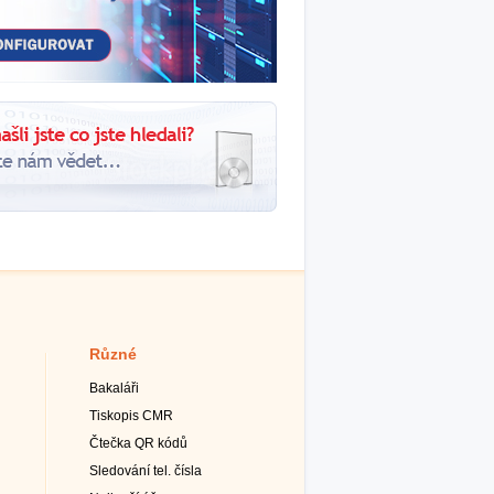
Různé
Bakaláři
Tiskopis CMR
Čtečka QR kódů
Sledování tel. čísla