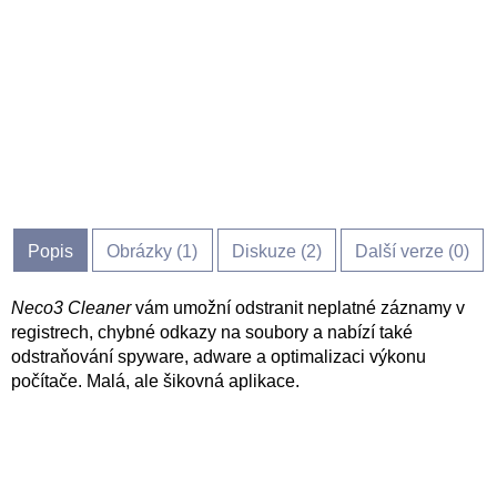
Popis
Obrázky (
1
)
Diskuze (
2
)
Další verze (0)
Neco3 Cleaner
vám umožní odstranit neplatné záznamy v
registrech, chybné odkazy na soubory a nabízí také
odstraňování spyware, adware a optimalizaci výkonu
počítače. Malá, ale šikovná aplikace.