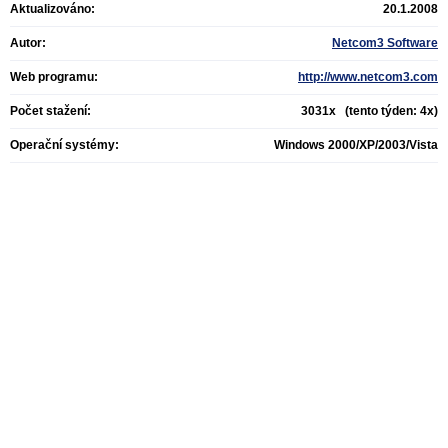
Aktualizováno:
20.1.2008
Autor:
Netcom3 Software
Web programu:
http://www.netcom3.com
Počet stažení:
3031x (tento týden: 4x)
Operační systémy:
Windows 2000/XP/2003/Vista