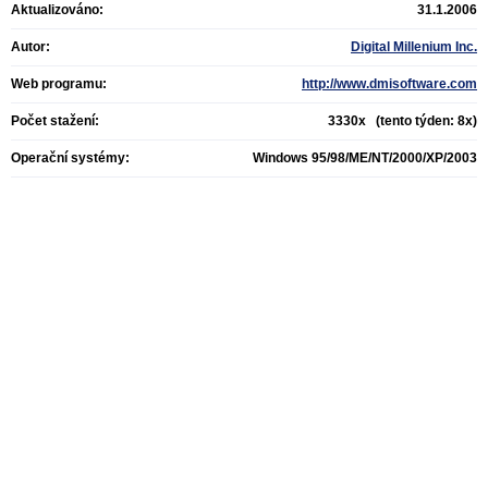
Aktualizováno:
31.1.2006
Autor:
Digital Millenium Inc.
Web programu:
http://www.dmisoftware.com
Počet stažení:
3330x (tento týden: 8x)
Operační systémy:
Windows 95/98/ME/NT/2000/XP/2003