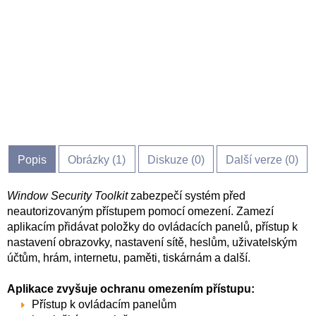
Popis
Obrázky (
1
)
Diskuze (
0
)
Další verze (0)
Window Security Toolkit
zabezpečí systém před
neautorizovaným přístupem pomocí omezení. Zamezí
aplikacím přidávat položky do ovládacích panelů, přístup k
nastavení obrazovky, nastavení sítě, heslům, uživatelským
účtům, hrám, internetu, paměti, tiskárnám a další.
Aplikace zvyšuje ochranu omezením přístupu:
Přístup k ovládacím panelům