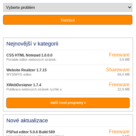
Nejnovější v kategorii
Freeware
CSS HTML Notepad 1.0.0.0
Portable editor webových stránek.
3,9 MB
Shareware
Website Realizer 1.7.15
WYSIWYG editor.
69,4 MB
Freeware
XWebDesignor 1.7.4
Publikace webových stránek rychle a
22,9 MB
snadno.
další nové programy »
Nové aktualizace
Freeware
PSPad editor 5.0.6 Build 589