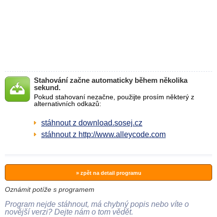
Stahování začne automaticky během několika
sekund.
Pokud stahovaní nezačne, použijte prosím některý z
alternativních odkazů:
stáhnout z download.sosej.cz
stáhnout z http://www.alleycode.com
» zpět na detail programu
Oznámit potíže s programem
Program nejde stáhnout, má chybný popis nebo víte o
novější verzi? Dejte nám o tom vědět.