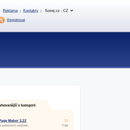
Reklama
Kontakty
|
|
Registrovat
ahovanější v kategorii
Page Maker 3.22
12
a webových stránek.
Trial