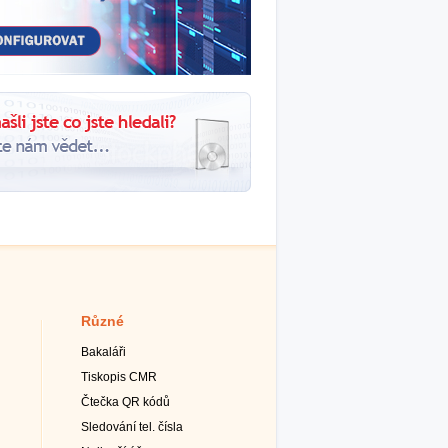
Různé
Bakaláři
Tiskopis CMR
Čtečka QR kódů
Sledování tel. čísla