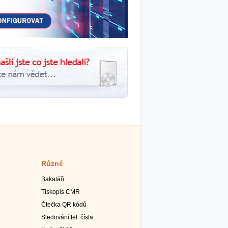
Různé
Bakaláři
Tiskopis CMR
Čtečka QR kódů
Sledování tel. čísla