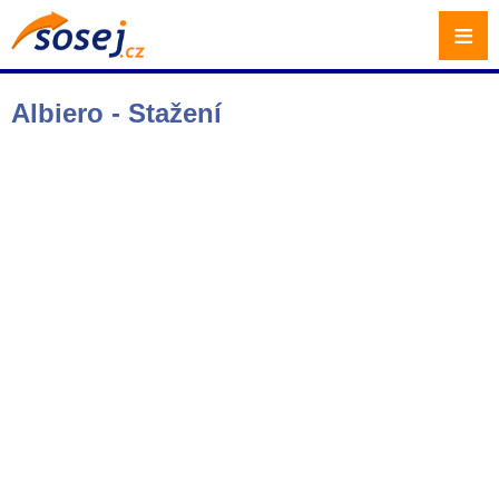
≡
Albiero - Stažení