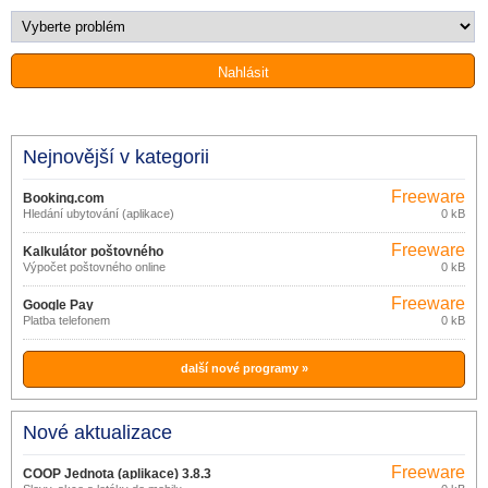
Nejnovější v kategorii
Freeware
Booking.com
Hledání ubytování (aplikace)
0 kB
Freeware
Kalkulátor poštovného
Výpočet poštovného online
0 kB
Freeware
Google Pay
Platba telefonem
0 kB
další nové programy »
Nové aktualizace
Freeware
COOP Jednota (aplikace) 3.8.3