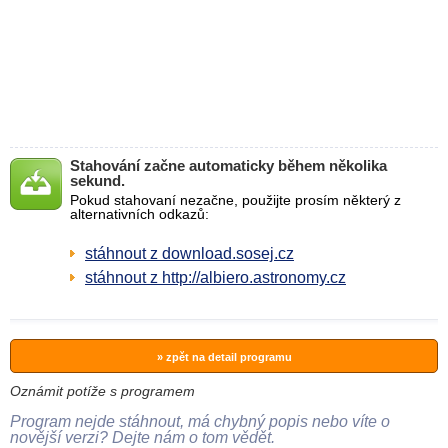
Stahování začne automaticky během několika
sekund.
Pokud stahovaní nezačne, použijte prosím některý z
alternativních odkazů:
stáhnout z download.sosej.cz
stáhnout z http://albiero.astronomy.cz
» zpět na detail programu
Oznámit potíže s programem
Program nejde stáhnout, má chybný popis nebo víte o
novější verzi? Dejte nám o tom vědět.