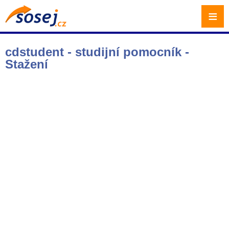
≡
cdstudent - studijní pomocník -
Stažení