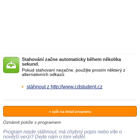
Stahování začne automaticky během několika
sekund.
Pokud stahovaní nezačne, použijte prosím některý z
alternativních odkazů:
stáhnout z http://www.cdstudent.cz
» zpět na detail programu
Oznámit potíže s programem
Program nejde stáhnout, má chybný popis nebo víte o
novější verzi? Dejte nám o tom vědět.