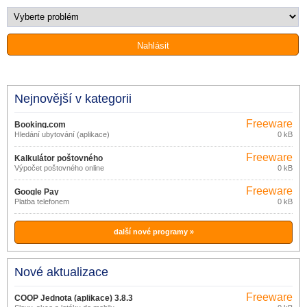
Nejnovější v kategorii
Freeware
Booking.com
Hledání ubytování (aplikace)
0 kB
Freeware
Kalkulátor poštovného
Výpočet poštovného online
0 kB
Freeware
Google Pay
Platba telefonem
0 kB
další nové programy »
Nové aktualizace
Freeware
COOP Jednota (aplikace) 3.8.3