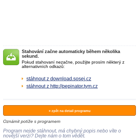
Stahování začne automaticky během několika
sekund.
Pokud stahovaní nezačne, použijte prosím některý z
alternativních odkazů:
stáhnout z download.sosej.cz
stáhnout z http://pepinator.tym.cz
» zpět na detail programu
Oznámit potíže s programem
Program nejde stáhnout, má chybný popis nebo víte o
novější verzi? Dejte nám o tom vědět.