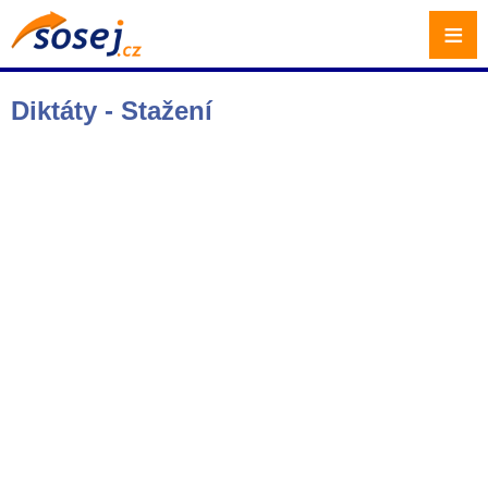
≡
Diktáty - Stažení