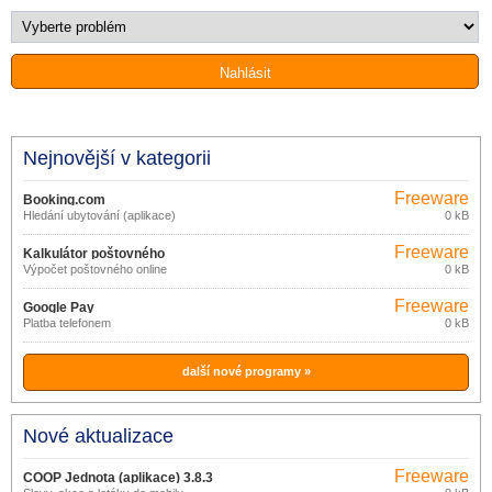
Nejnovější v kategorii
Freeware
Booking.com
Hledání ubytování (aplikace)
0 kB
Freeware
Kalkulátor poštovného
Výpočet poštovného online
0 kB
Freeware
Google Pay
Platba telefonem
0 kB
další nové programy »
Nové aktualizace
Freeware
COOP Jednota (aplikace) 3.8.3