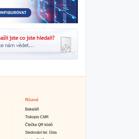
Různé
Bakaláři
Tiskopis CMR
Čtečka QR kódů
Sledování tel. čísla