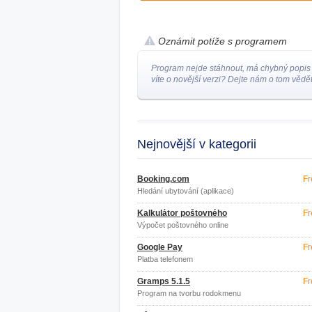
Oznámit potíže s programem
Program nejde stáhnout, má chybný popis
víte o novější verzi? Dejte nám o tom vědět
Nejnovější v kategorii
Booking.com
Fr
Hledání ubytování (aplikace)
Kalkulátor poštovného
Fr
Výpočet poštovného online
Google Pay
Fr
Platba telefonem
Gramps 5.1.5
Fr
Program na tvorbu rodokmenu