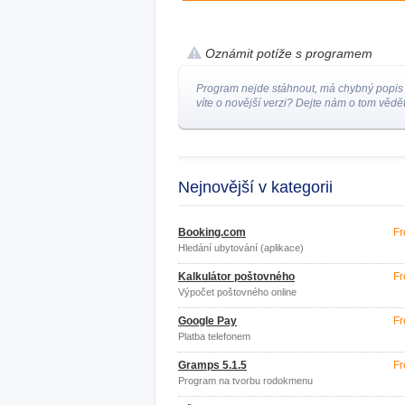
Oznámit potíže s programem
Program nejde stáhnout, má chybný popis
víte o novější verzi? Dejte nám o tom vědět
Nejnovější v kategorii
Booking.com
Fr
Hledání ubytování (aplikace)
Kalkulátor poštovného
Fr
Výpočet poštovného online
Google Pay
Fr
Platba telefonem
Gramps 5.1.5
Fr
Program na tvorbu rodokmenu