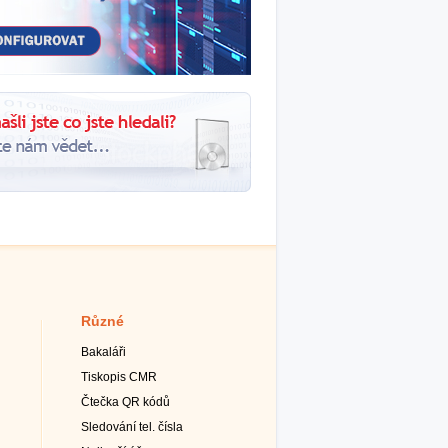
Různé
Bakaláři
Tiskopis CMR
Čtečka QR kódů
Sledování tel. čísla