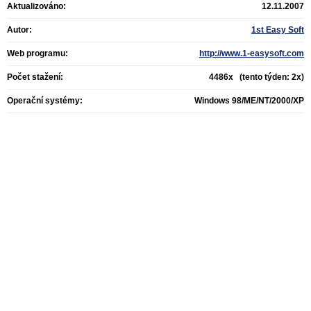
Aktualizováno:
12.11.2007
Autor:
1st Easy Soft
Web programu:
http://www.1-easysoft.com
Počet stažení:
4486x (tento týden: 2x)
Operační systémy:
Windows 98/ME/NT/2000/XP