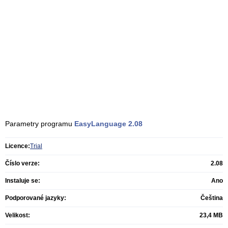
Parametry programu
EasyLanguage
2.08
Licence:
Trial
Číslo verze:
2.08
Instaluje se:
Ano
Podporované jazyky:
Čeština
Velikost:
23,4 MB