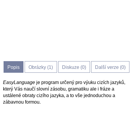
Popis
Obrázky (
1
)
Diskuze (
0
)
Další verze (0)
EasyLanguage
je program určený pro výuku cizích jazyků,
který Vás naučí slovní zásobu, gramatiku ale i fráze a
ustálené obraty cizího jazyka, a to vše jednoduchou a
zábavnou formou.