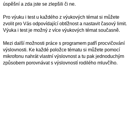
úspěšní a zda jste se zlepšili či ne.
Pro výuku i test u každého z výukových témat si můžete
zvolit pro Vás odpovídající obtížnost a nastavit časový limit.
Výuka i test je možný z více výukových témat současně.
Mezi další možnosti práce s programem patří procvičování
výslovnosti. Ke každé položce tématu si můžete pomocí
mikrofonu nahrát vlastní výslovnost a tu pak jednoduchým
způsobem porovnávat s výslovností rodilého mluvčího.