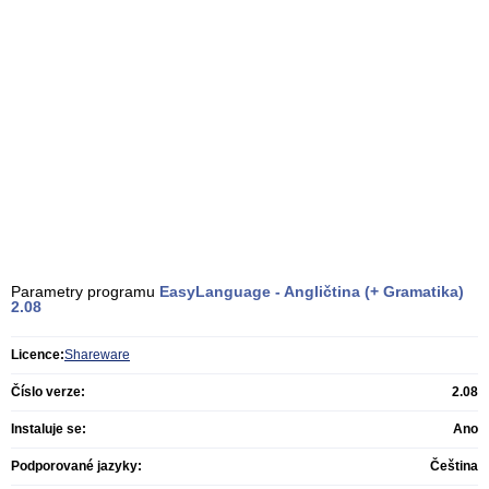
Parametry programu
EasyLanguage - Angličtina (+ Gramatika)
2.08
Licence:
Shareware
Číslo verze:
2.08
Instaluje se:
Ano
Podporované jazyky:
Čeština