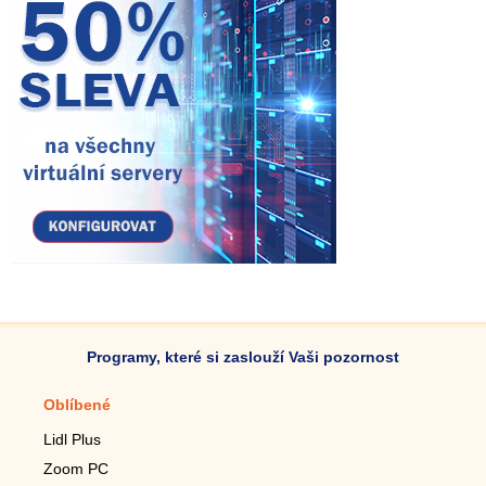
Programy, které si zaslouží Vaši pozornost
Oblíbené
Mobilní aplikace
Lidl Plus
Krokoměr do mobilu
Zoom PC
Lupa do mobilu