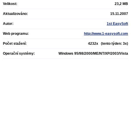
Velikost:
23,2 MB
Aktualizováno:
15.11.2007
Autor:
1st EasySoft
Web programu:
http://www.1-easysoft.com
Počet stažení:
4232x (tento týden: 3x)
Operační systémy:
Windows 95/98/2000/ME/NT/XP/2003/Vista