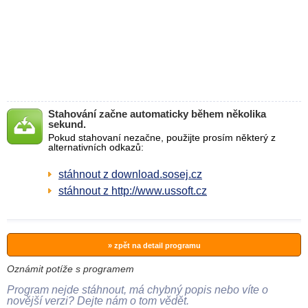
Stahování začne automaticky během několika
sekund.
Pokud stahovaní nezačne, použijte prosím některý z
alternativních odkazů:
stáhnout z download.sosej.cz
stáhnout z http://www.ussoft.cz
» zpět na detail programu
Oznámit potíže s programem
Program nejde stáhnout, má chybný popis nebo víte o
novější verzi? Dejte nám o tom vědět.