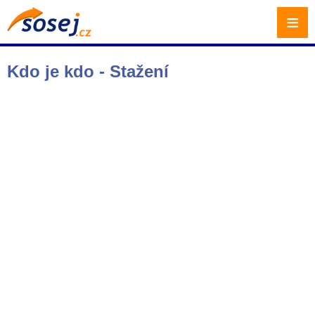
≡
Kdo je kdo - Stažení