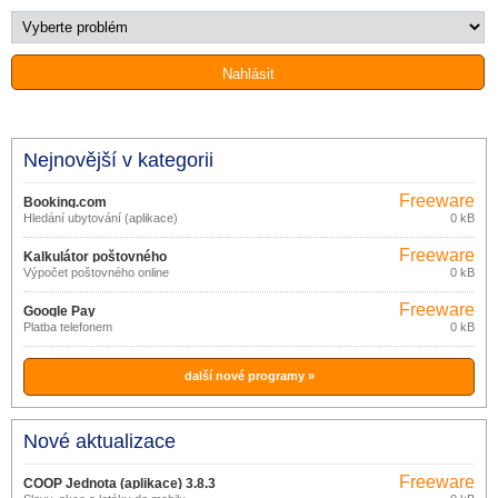
Nejnovější v kategorii
Freeware
Booking.com
Hledání ubytování (aplikace)
0 kB
Freeware
Kalkulátor poštovného
Výpočet poštovného online
0 kB
Freeware
Google Pay
Platba telefonem
0 kB
další nové programy »
Nové aktualizace
Freeware
COOP Jednota (aplikace) 3.8.3