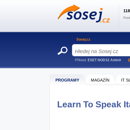
11
Posl
Sosej.cz
Příklad:
ESET NOD32 Antivir
R
PROGRAMY
MAGAZÍN
IT 
Learn To Speak Ita