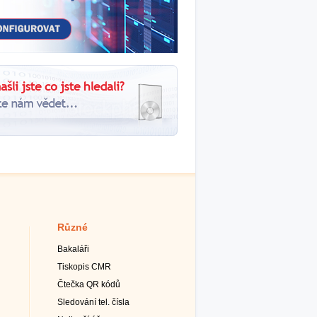
Různé
Bakaláři
Tiskopis CMR
Čtečka QR kódů
Sledování tel. čísla