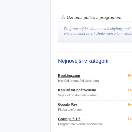
Oznámit potíže s programem
Program nejde stáhnout, má chybný popis
víte o novější verzi? Dejte nám o tom vědět
Nejnovější v kategorii
Booking.com
Fr
Hledání ubytování (aplikace)
Kalkulátor poštovného
Fr
Výpočet poštovného online
Google Pay
Fr
Platba telefonem
Gramps 5.1.5
Fr
Program na tvorbu rodokmenu