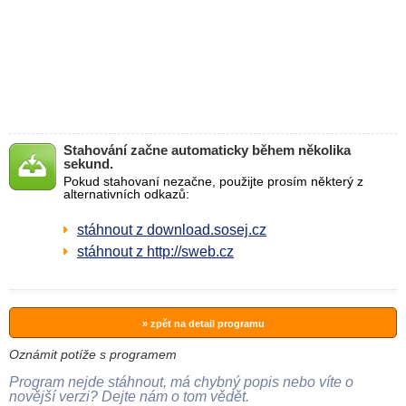
Stahování začne automaticky během několika
sekund.
Pokud stahovaní nezačne, použijte prosím některý z
alternativních odkazů:
stáhnout z download.sosej.cz
stáhnout z http://sweb.cz
» zpět na detail programu
Oznámit potíže s programem
Program nejde stáhnout, má chybný popis nebo víte o
novější verzi? Dejte nám o tom vědět.