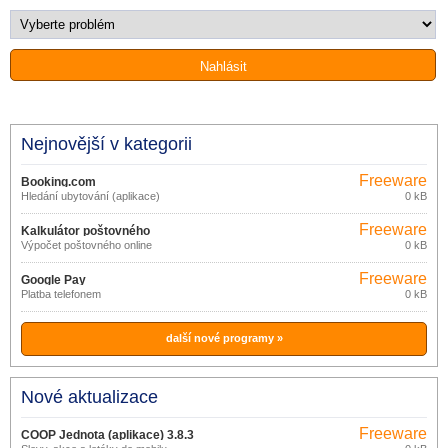
Nejnovější v kategorii
Freeware
Booking.com
Hledání ubytování (aplikace)
0 kB
Freeware
Kalkulátor poštovného
Výpočet poštovného online
0 kB
Freeware
Google Pay
Platba telefonem
0 kB
další nové programy »
Nové aktualizace
Freeware
COOP Jednota (aplikace) 3.8.3