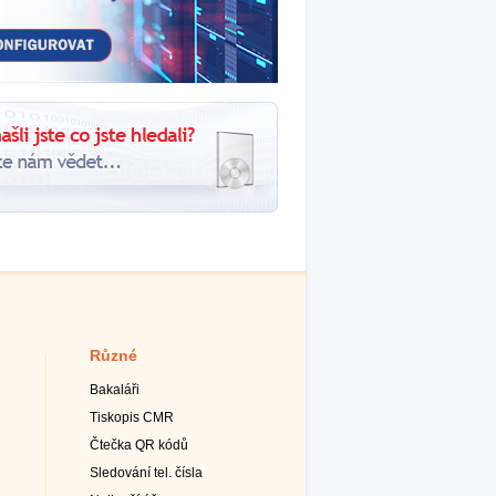
Různé
Bakaláři
Tiskopis CMR
Čtečka QR kódů
Sledování tel. čísla