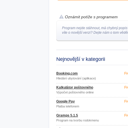
Oznámit potíže s programem
Program nejde stáhnout, má chybný popis
víte o novější verzi? Dejte nám o tom vědět
Nejnovější v kategorii
Booking.com
Fr
Hledání ubytování (aplikace)
Kalkulátor poštovného
Fr
Výpočet poštovného online
Google Pay
Fr
Platba telefonem
Gramps 5.1.5
Fr
Program na tvorbu rodokmenu