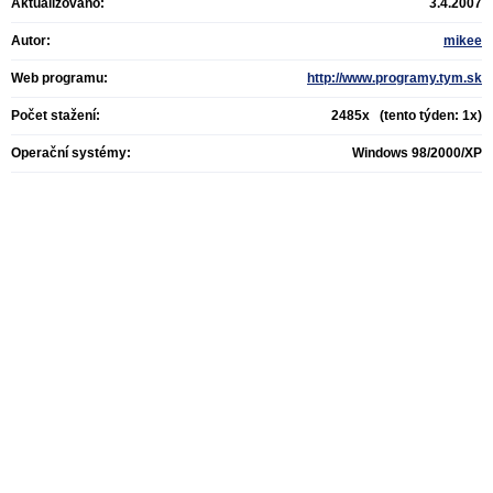
Aktualizováno:
3.4.2007
Autor:
mikee
Web programu:
http://www.programy.tym.sk
Počet stažení:
2485x (tento týden: 1x)
Operační systémy:
Windows 98/2000/XP