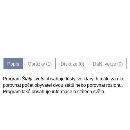
Popis
Obrázky (
1
)
Diskuze (
0
)
Další verze (0)
Program
Štáty sveta
obsahuje testy, ve ktarých máte za úkol
porovnat počet obyvatel dvou států nebo porovnat rozlohu.
Program také obsahuje informace o státech světa.