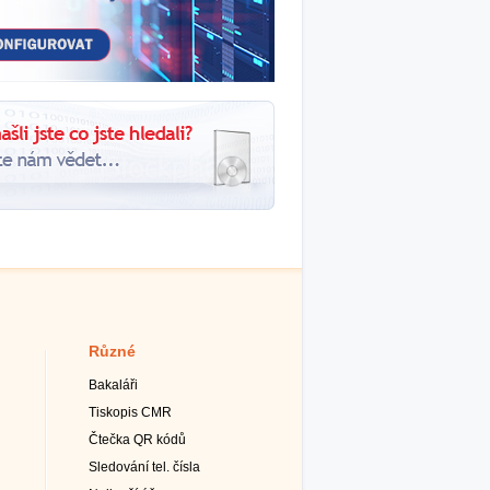
Různé
Bakaláři
Tiskopis CMR
Čtečka QR kódů
Sledování tel. čísla