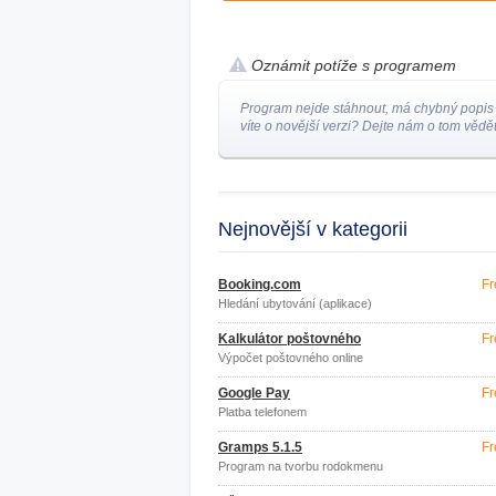
Oznámit potíže s programem
Program nejde stáhnout, má chybný popis
víte o novější verzi? Dejte nám o tom vědět
Nejnovější v kategorii
Booking.com
Fr
Hledání ubytování (aplikace)
Kalkulátor poštovného
Fr
Výpočet poštovného online
Google Pay
Fr
Platba telefonem
Gramps 5.1.5
Fr
Program na tvorbu rodokmenu