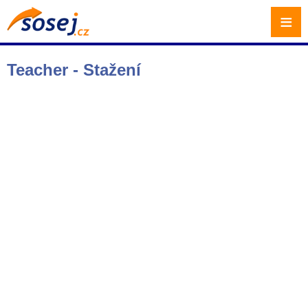
≡
Teacher - Stažení