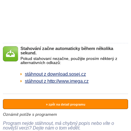
Stahování začne automaticky během několika
sekund.
Pokud stahovaní nezačne, použijte prosím některý z
alternativních odkazů:
stáhnout z download.sosej.cz
stáhnout z http://www.imega.cz
» zpět na detail programu
Oznámit potíže s programem
Program nejde stáhnout, má chybný popis nebo víte o
novější verzi? Dejte nám o tom vědět.