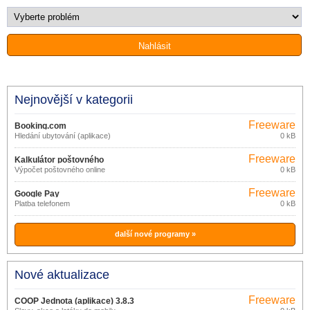
Nejnovější v kategorii
Freeware
Booking.com
Hledání ubytování (aplikace)
0 kB
Freeware
Kalkulátor poštovného
Výpočet poštovného online
0 kB
Freeware
Google Pay
Platba telefonem
0 kB
další nové programy »
Nové aktualizace
Freeware
COOP Jednota (aplikace) 3.8.3